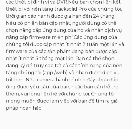
các thiết bị định vị và DVR.Nếu bạn chọn liên kết
thiết bị với nền tảng tracksolid Pro của chúng tôi,
thời gian bảo hành được gia hạn đến 24 tháng.
Nếu có phiên bản cập nhật, người dùng có thể
chọn nâng cấp ứng dụng của họ và nhận dịch vụ
nâng cấp firmware miễn phí.Các ứng dụng của
chúng tôi được cập nhật ít nhất 2 tuần một lần và
firmware của các sản phẩm đang bán được cập
nhật ít nhất 3 tháng một lần. Bạn có thể chọn
đăng ký để truy cập tất cả các tính năng của nền
tảng chúng tôi (app /web) và nhận được dịch vụ
tốt hơn. Nếu camera hành trình ở đây chưa đáp
ứng được yêu cầu của bạn, hoặc bạn cần hỗ trợ
thêm, vui lòng liên hệ với chúng tôi. Chúng tôi
mong muốn được làm việc với bạn để tìm ra giải
pháp hoàn hảo.