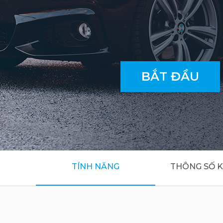
BẮT ĐẦU
TÍNH NĂNG
THÔNG SỐ K