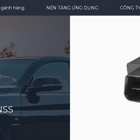
gành hàng
NỀN TẢNG ỨNG DỤNG
CÔNG T
NSS