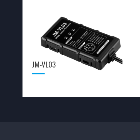
JM-VL03