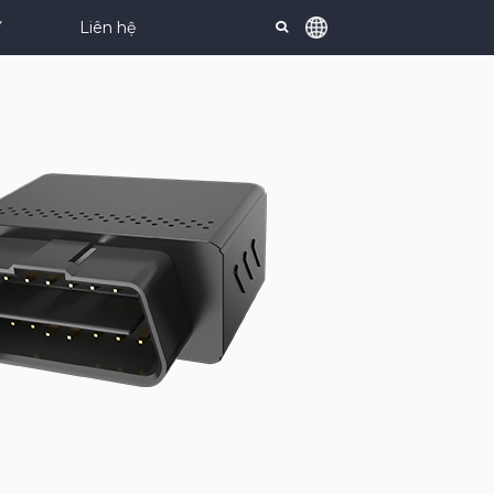
Y
Liên hệ