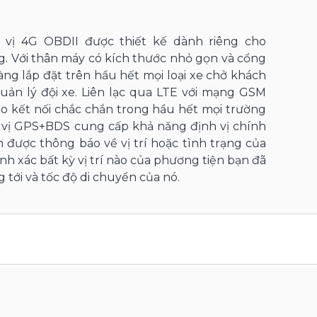
nh vị 4G OBDII được thiết kế dành riêng cho
g. Với thân máy có kích thước nhỏ gọn và cổng
àng lắp đặt trên hầu hết mọi loại xe chở khách
quản lý đội xe. Liên lạc qua LTE với mạng GSM
 kết nối chắc chắn trong hầu hết mọi trường
 vị GPS+BDS cung cấp khả năng định vị chính
 được thông báo về vị trí hoặc tình trạng của
ính xác bất kỳ vị trí nào của phương tiện bạn đã
 tới và tốc độ di chuyển của nó.