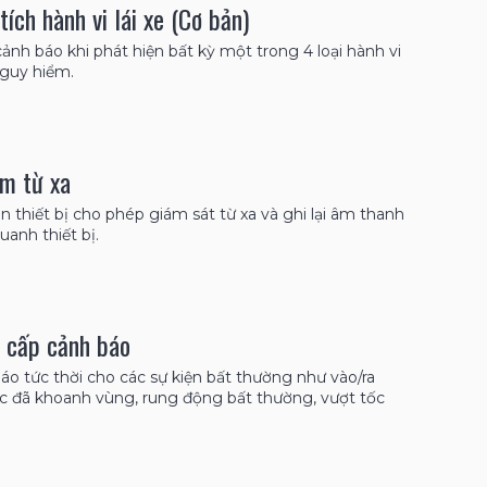
tích hành vi lái xe (Cơ bản)
ảnh báo khi phát hiện bất kỳ một trong 4 loại hành vi
nguy hiểm.
m từ xa
ên thiết bị cho phép giám sát từ xa và ghi lại âm thanh
uanh thiết bị.
 cấp cảnh báo
áo tức thời cho các sự kiện bất thường như vào/ra
c đã khoanh vùng, rung động bất thường, vượt tốc