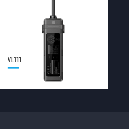
VL111