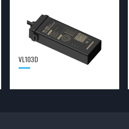
VL103D