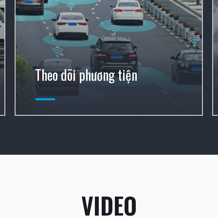
Theo dõi phương tiện
VIDEO