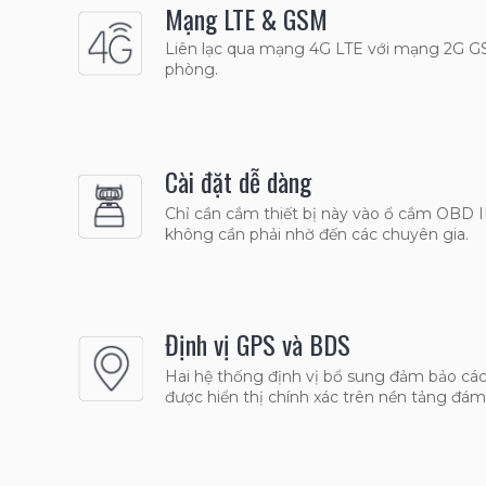
Mạng LTE & GSM
Liên lạc qua mạng 4G LTE với mạng 2G 
phòng.
Cài đặt dễ dàng
Chỉ cần cắm thiết bị này vào ổ cắm OBD II
không cần phải nhờ đến các chuyên gia.
Định vị GPS và BDS
Hai hệ thống định vị bổ sung đảm bảo các v
được hiển thị chính xác trên nền tảng đá