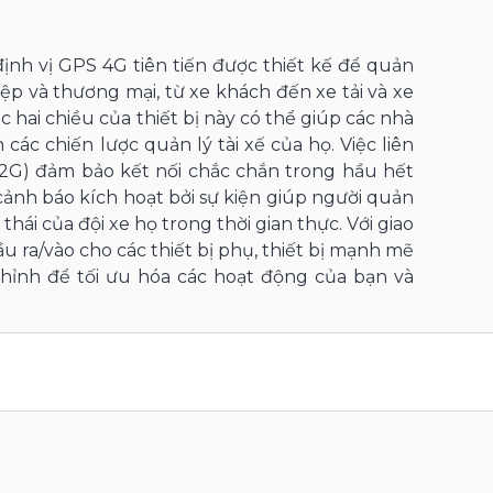
định vị GPS 4G tiên tiến được thiết kế để quản
iệp và thương mại, từ xe khách đến xe tải và xe
c hai chiều của thiết bị này có thể giúp các nhà
n các chiến lược quản lý tài xế của họ. Việc liên
 2G) đảm bảo kết nối chắc chắn trong hầu hết
ảnh báo kích hoạt bởi sự kiện giúp người quản
 thái của đội xe họ trong thời gian thực. Với giao
u ra/vào cho các thiết bị phụ, thiết bị mạnh mẽ
hỉnh để tối ưu hóa các hoạt động của bạn và