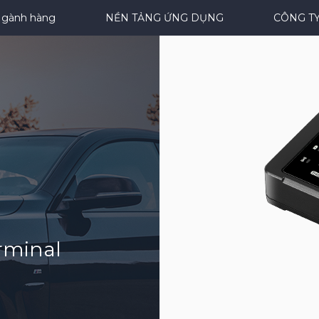
gành hàng
NỀN TẢNG ỨNG DỤNG
CÔNG T
2
rminal