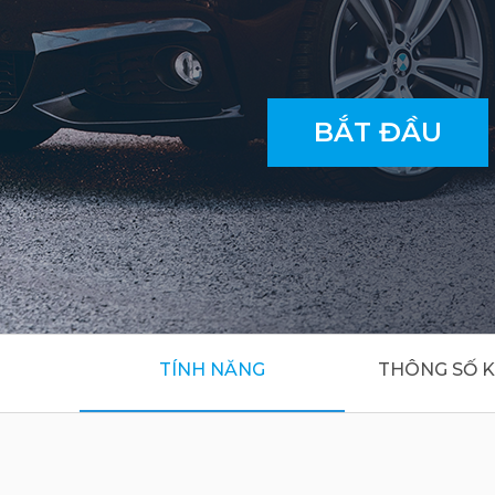
BẮT ĐẦU
TÍNH NĂNG
THÔNG SỐ K