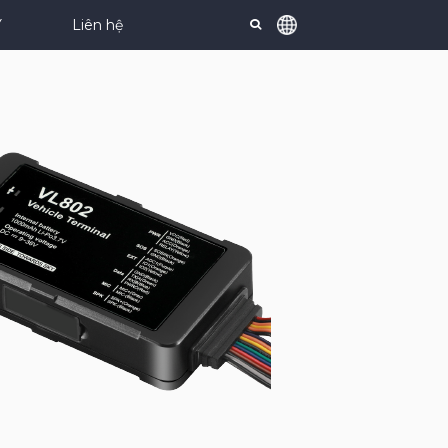
Y
Liên hệ