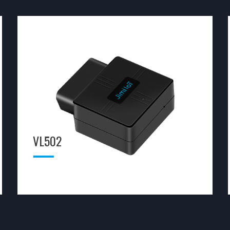
VL502