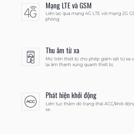
Mạng LTE và GSM
Liên lạc qua mạng 4G LTE với mạng 2G 
phòng.
Thu âm từ xa
Mic trên thiết bị cho phép giám sát từ xa v
lại âm thanh xung quanh thiết bị.
Phát hiện khởi động
Liên tục thăm dò trạng thái ACC/khởi độn
xe.