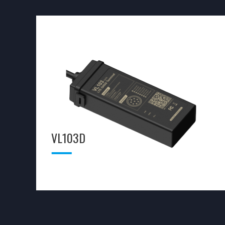
VL103D