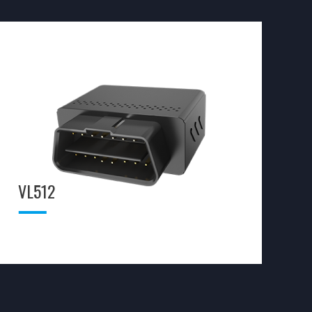
VL512