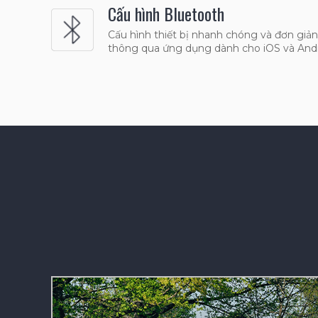
Cấu hình Bluetooth
Cấu hình thiết bị nhanh chóng và đơn giản
thông qua ứng dụng dành cho iOS và Andr